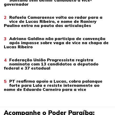
governador
2
Rafaela Camaraense volta ao radar para a
vice de Lucas Ribeiro, e nome de Raniery
Paulino entra na pauta das articulações
3
Adriano Galdino não participa de convenção
após impasse sobre vaga de vice na chapa de
Lucas Ribeiro
4
Federação União Progressista registra
nominata com 13 candidatos a deputado
federal e 37 estadual
5
PT reafirma apoio a Lucas, cobra palanque
forte para Lula e resiste internamente ao
nome de Eduardo Carneiro para a vice
Acompanhe o Poder Paraíba: