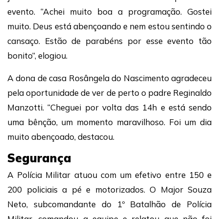
evento. “Achei muito boa a programação. Gostei
muito. Deus está abençoando e nem estou sentindo o
cansaço. Estão de parabéns por esse evento tão
bonito”, elogiou.
A dona de casa Rosângela do Nascimento agradeceu
pela oportunidade de ver de perto o padre Reginaldo
Manzotti. “Cheguei por volta das 14h e está sendo
uma bênção, um momento maravilhoso. Foi um dia
muito abençoado, destacou.
Segurança
A Polícia Militar atuou com um efetivo entre 150 e
200 policiais a pé e motorizados. O Major Souza
Neto, subcomandante do 1º Batalhão de Polícia
Militar, comandou a equipe e relatou que não foi