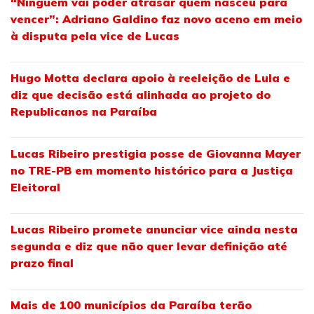
“Ninguém vai poder atrasar quem nasceu para
vencer”: Adriano Galdino faz novo aceno em meio
à disputa pela vice de Lucas
Hugo Motta declara apoio à reeleição de Lula e
diz que decisão está alinhada ao projeto do
Republicanos na Paraíba
Lucas Ribeiro prestigia posse de Giovanna Mayer
no TRE-PB em momento histórico para a Justiça
Eleitoral
Lucas Ribeiro promete anunciar vice ainda nesta
segunda e diz que não quer levar definição até
prazo final
Mais de 100 municípios da Paraíba terão