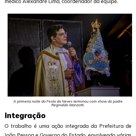
médico Alexandre Lima, coordenador da equipe.
A primeira noite da Festa da Neves terminou com show do padre
Reginaldo Manzotti.
Integração
O trabalho é uma ação integrada da Prefeitura de
João Pessoa e Governo do Estado, envolvendo várias