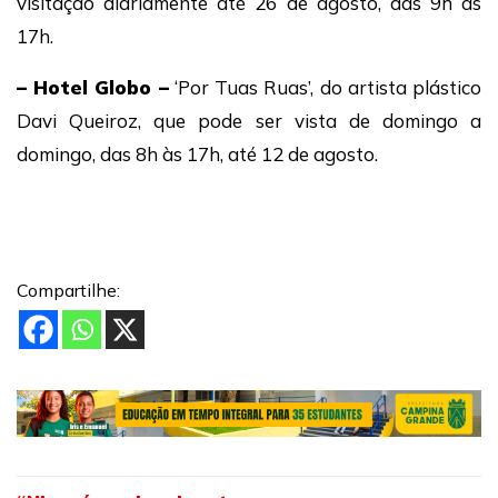
visitação diariamente até 26 de agosto, das 9h às
17h.
– Hotel Globo –
‘Por Tuas Ruas’, do artista plástico
Davi Queiroz, que pode ser vista de domingo a
domingo, das 8h às 17h, até 12 de agosto.
Compartilhe: