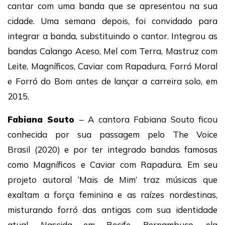
cantar com uma banda que se apresentou na sua
cidade. Uma semana depois, foi convidado para
integrar a banda, substituindo o cantor. Integrou as
bandas Calango Aceso, Mel com Terra, Mastruz com
Leite, Magníficos, Caviar com Rapadura, Forró Moral
e Forró do Bom antes de lançar a carreira solo, em
2015.
Fabiana Souto
– A cantora Fabiana Souto ficou
conhecida por sua passagem pelo The Voice
Brasil (2020) e por ter integrado bandas famosas
como Magníficos e Caviar com Rapadura. Em seu
projeto autoral ‘Mais de Mim’ traz músicas que
exaltam a força feminina e as raízes nordestinas,
misturando forró das antigas com sua identidade
atual. Nascida em Recife, Pernambuco, ela