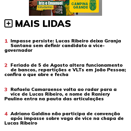
MAIS LIDAS
1
Impasse persiste: Lucas Ribeiro deixa Granja
Santana sem definir candidato a vice-
governador
2
Feriado de 5 de Agosto altera funcionamento
de bancos, repartições e VLTs em João Pessoa;
confira o que abre e fecha
3
Rafaela Camaraense volta ao radar para a
vice de Lucas Ribeiro, e nome de Raniery
Paulino entra na pauta das articulações
4
Adriano Galdino não participa de convenção
após impasse sobre vaga de vice na chapa de
Lucas Ribeiro