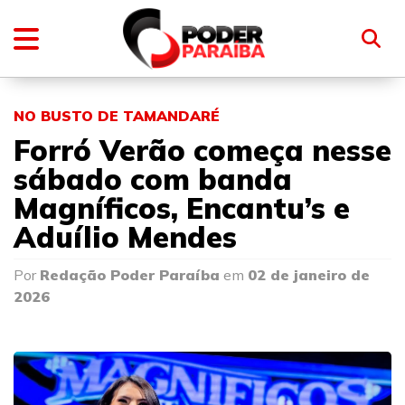
NO BUSTO DE TAMANDARÉ
Forró Verão começa nesse
sábado com banda
Magníficos, Encantu’s e
Aduílio Mendes
Por
Redação Poder Paraíba
em
02 de janeiro de
2026