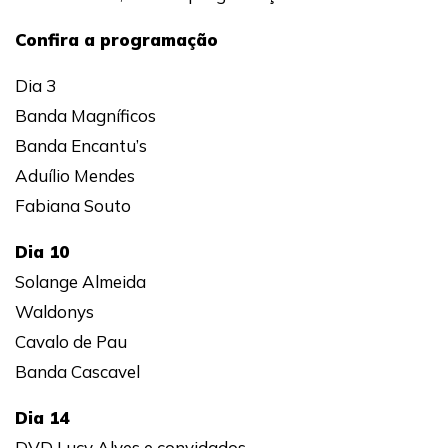
Confira a programação
Dia 3
Banda Magníficos
Banda Encantu’s
Aduílio Mendes
Fabiana Souto
Dia 10
Solange Almeida
Waldonys
Cavalo de Pau
Banda Cascavel
Dia 14
DVD Lucy Alves e convidados