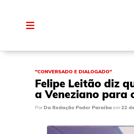
NOTÍCIAS
BLOGS E COLUNAS
"CONVERSADO E DIALOGADO"
Felipe Leitão diz 
a Veneziano para 
Por
Da Redação Poder Paraíba
em
22 d