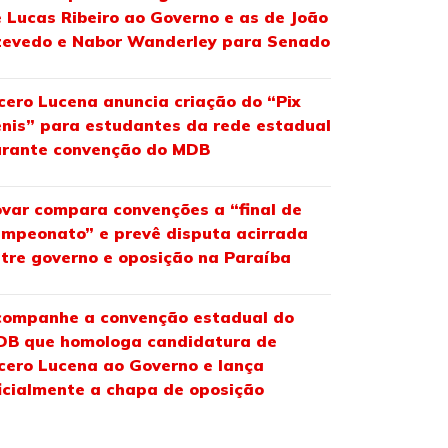
 Lucas Ribeiro ao Governo e as de João
evedo e Nabor Wanderley para Senado
cero Lucena anuncia criação do “Pix
nis” para estudantes da rede estadual
urante convenção do MDB
var compara convenções a “final de
mpeonato” e prevê disputa acirrada
tre governo e oposição na Paraíba
ompanhe a convenção estadual do
DB que homologa candidatura de
cero Lucena ao Governo e lança
icialmente a chapa de oposição