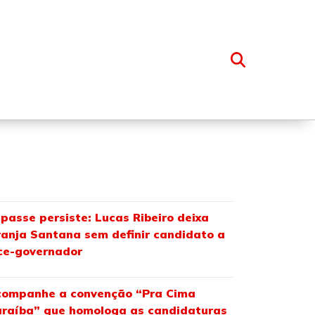
OSSO GRUPO
passe persiste: Lucas Ribeiro deixa
anja Santana sem definir candidato a
ce-governador
companhe a convenção “Pra Cima
raíba” que homologa as candidaturas