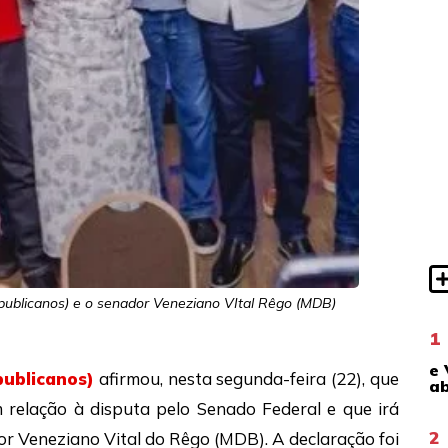
publicanos) e o senador Veneziano VItal Rêgo (MDB)
1
e 
publicanos)
afirmou, nesta segunda-feira (22), que
ab
 relação à disputa pelo Senado Federal e que irá
2
dor Veneziano Vital do Rêgo (MDB). A declaração foi