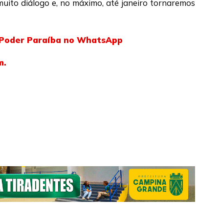
muito diálogo e, no máximo, até janeiro tornaremos
l Poder Paraíba no WhatsApp
m.