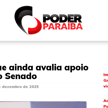
QUEM SOMOS
FALE CONOSCO
PARTICIPE DO N
que ainda avalia apoio
o Senado
Im
Gr
vi
e dezembro de 2025
A
Pa