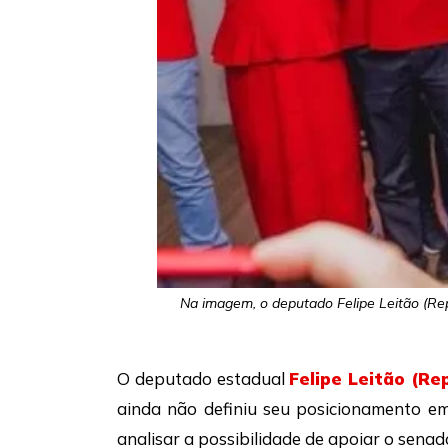
Na imagem, o deputado Felipe Leitão (Re
O deputado estadual
Felipe Leitão (Re
ainda não definiu seu posicionamento em
analisar a possibilidade de apoiar o sena