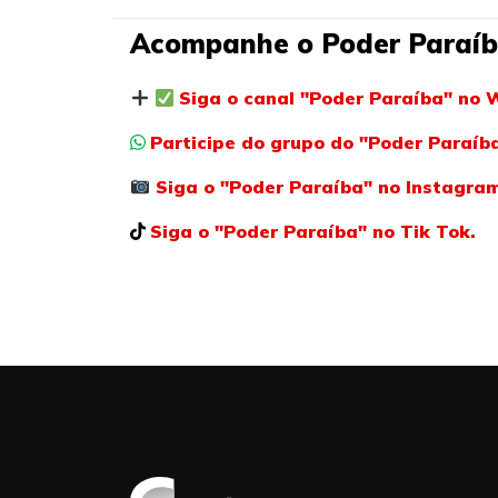
Acompanhe o Poder Paraíb
Siga o canal "Poder Paraíba" no 
Participe do grupo do "Poder Paraí
Siga o "Poder Paraíba" no Instagra
Siga o "Poder Paraíba" no Tik Tok.