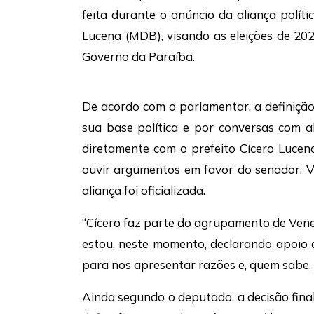
feita durante o anúncio da aliança políti
Lucena (MDB), visando as eleições de 20
Governo da Paraíba.
De acordo com o parlamentar, a definiçã
sua base política e por conversas com a
diretamente com o prefeito Cícero Lucena
ouvir argumentos em favor do senador. Ve
aliança foi oficializada.
“Cícero faz parte do agrupamento de Venez
estou, neste momento, declarando apoio a
para nos apresentar razões e, quem sabe, 
Ainda segundo o deputado, a decisão final