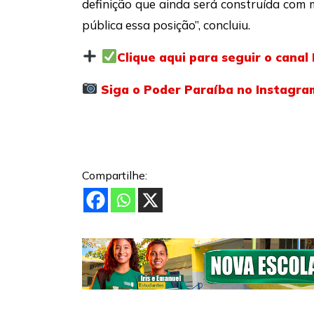
definição que ainda será construída com 
pública essa posição”, concluiu.
Clique aqui para seguir o cana
Siga o Poder Paraíba no Instagra
Compartilhe: