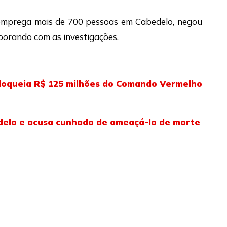
emprega mais de 700 pessoas em Cabedelo, negou
borando com as investigações.
bloqueia R$ 125 milhões do Comando Vermelho
delo e acusa cunhado de ameaçá-lo de morte