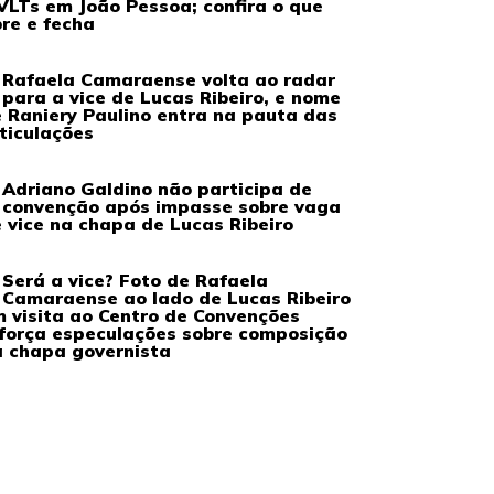
VLTs em João Pessoa; confira o que
re e fecha
Rafaela Camaraense volta ao radar
para a vice de Lucas Ribeiro, e nome
 Raniery Paulino entra na pauta das
ticulações
Adriano Galdino não participa de
convenção após impasse sobre vaga
 vice na chapa de Lucas Ribeiro
Será a vice? Foto de Rafaela
Camaraense ao lado de Lucas Ribeiro
 visita ao Centro de Convenções
força especulações sobre composição
 chapa governista