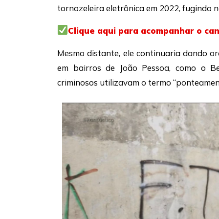
tornozeleira eletrônica em 2022, fugindo 
Clique aqui para acompanhar o ca
Mesmo distante, ele continuaria dando ord
em bairros de
João Pessoa
, como o Be
criminosos utilizavam o termo “ponteamen