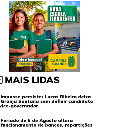
MAIS LIDAS
Impasse persiste: Lucas Ribeiro deixa
Granja Santana sem definir candidato
vice-governador
Feriado de 5 de Agosto altera
funcionamento de bancos, repartições