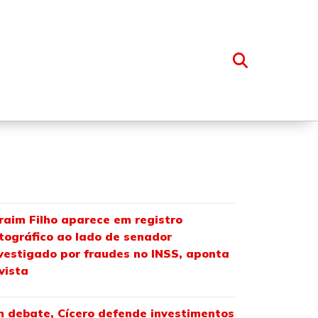
OSSO GRUPO
raim Filho aparece em registro
tográfico ao lado de senador
vestigado por fraudes no INSS, aponta
vista
 debate, Cícero defende investimentos