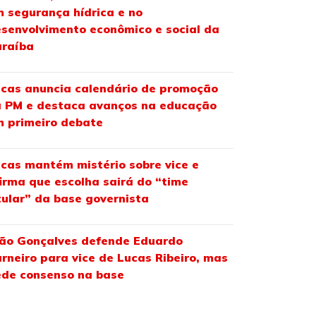
 segurança hídrica e no
senvolvimento econômico e social da
araíba
cas anuncia calendário de promoção
 PM e destaca avanços na educação
 primeiro debate
cas mantém mistério sobre vice e
irma que escolha sairá do “time
tular” da base governista
ão Gonçalves defende Eduardo
rneiro para vice de Lucas Ribeiro, mas
de consenso na base