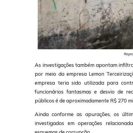
Repro
As investigações também apontam infiltr
por meio da empresa
Lemon Terceirizaç
empresa teria sido utilizada para con
funcionários fantasmas e desvio de rec
públicos é de aproximadamente R$ 270 mi
Ainda conforme as apurações, os últi
investigados em operações relacionad
esquemas de corrupção.