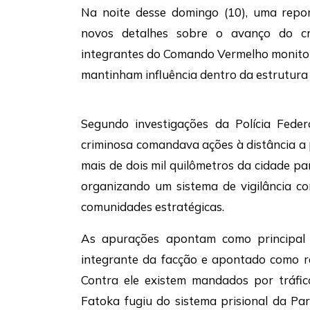
Na noite desse domingo (10), uma repo
novos detalhes sobre o avanço do 
integrantes do
Comando Vermelho
monitor
mantinham influência dentro da estrutura 
Segundo investigações da
Polícia Feder
criminosa comandava ações à distância a 
mais de dois mil quilômetros da cidade p
organizando um sistema de vigilância c
comunidades estratégicas.
As apurações apontam como principal
integrante da facção e apontado como r
Contra ele existem mandados por tráfic
Fatoka fugiu do sistema prisional da P