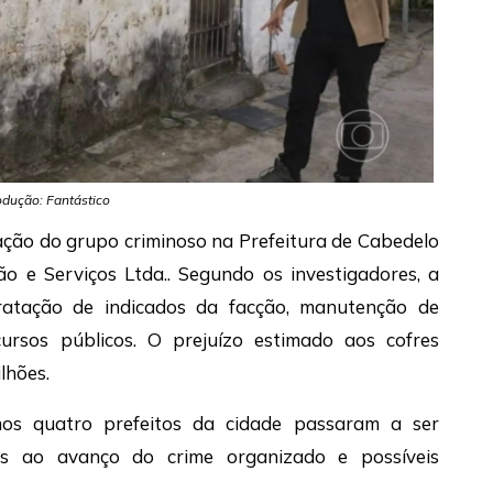
dução: Fantástico
ação do grupo criminoso na Prefeitura de Cabedelo
ão e Serviços Ltda.
. Segundo os investigadores, a
tratação de indicados da facção, manutenção de
ursos públicos. O prejuízo estimado aos cofres
lhões.
mos quatro prefeitos da cidade passaram a ser
as ao avanço do crime organizado e possíveis