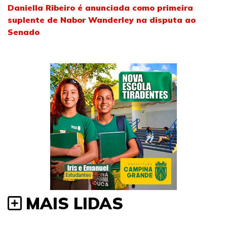
Daniella Ribeiro é anunciada como primeira
suplente de Nabor Wanderley na disputa ao
Senado
MAIS LIDAS