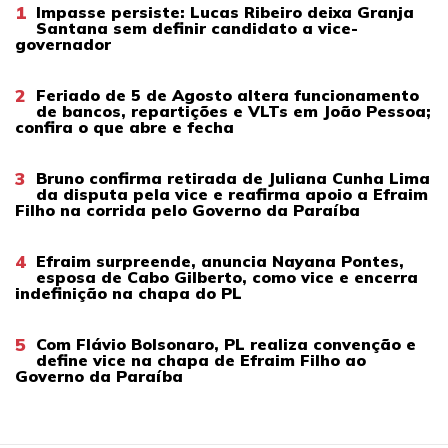
1
Impasse persiste: Lucas Ribeiro deixa Granja
Santana sem definir candidato a vice-
governador
2
Feriado de 5 de Agosto altera funcionamento
de bancos, repartições e VLTs em João Pessoa;
confira o que abre e fecha
3
Bruno confirma retirada de Juliana Cunha Lima
da disputa pela vice e reafirma apoio a Efraim
Filho na corrida pelo Governo da Paraíba
4
Efraim surpreende, anuncia Nayana Pontes,
esposa de Cabo Gilberto, como vice e encerra
indefinição na chapa do PL
5
Com Flávio Bolsonaro, PL realiza convenção e
define vice na chapa de Efraim Filho ao
Governo da Paraíba