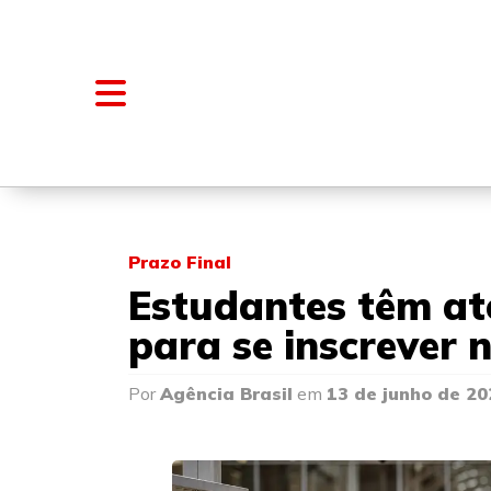
NOTÍCIAS
BLOGS E COLUNAS
Prazo Final
Estudantes têm até
para se inscrever 
Por
Agência Brasil
em
13 de junho de 20