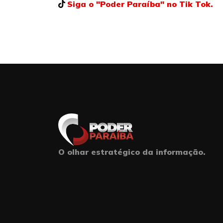
Siga o "Poder Paraíba" no Tik Tok.
O olhar estratégico da informação.