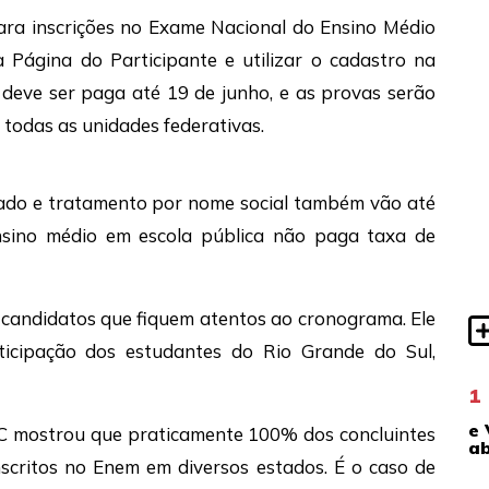
para inscrições no Exame Nacional do Ensino Médio
 Página do Participante e utilizar o cadastro na
) deve ser paga até 19 de junho, e as provas serão
 todas as unidades federativas.
izado e tratamento por nome social também vão até
nsino médio em escola pública não paga taxa de
 candidatos que fiquem atentos ao cronograma. Ele
ticipação dos estudantes do Rio Grande do Sul,
1
e 
C mostrou que praticamente 100% dos concluintes
ab
nscritos no Enem em diversos estados. É o caso de