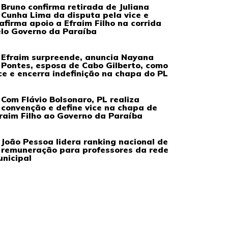
Bruno confirma retirada de Juliana
Cunha Lima da disputa pela vice e
afirma apoio a Efraim Filho na corrida
lo Governo da Paraíba
Efraim surpreende, anuncia Nayana
Pontes, esposa de Cabo Gilberto, como
ce e encerra indefinição na chapa do PL
Com Flávio Bolsonaro, PL realiza
convenção e define vice na chapa de
raim Filho ao Governo da Paraíba
João Pessoa lidera ranking nacional de
remuneração para professores da rede
nicipal