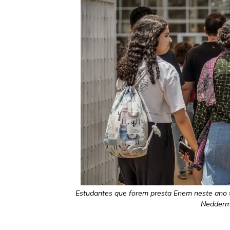
Estudantes que forem presta Enem neste ano t
Nedderme