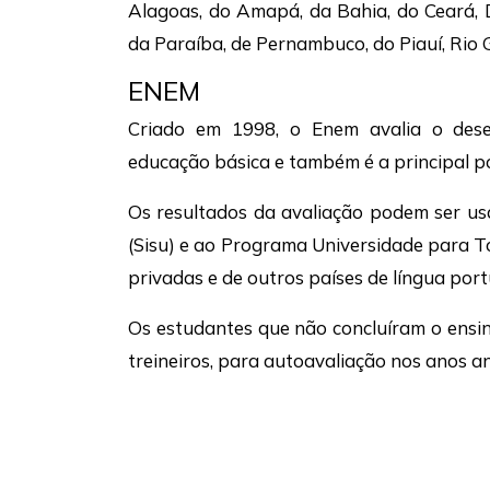
Alagoas, do Amapá, da Bahia, do Ceará, Di
da Paraíba, de Pernambuco, do Piauí, Rio 
ENEM
Criado em 1998, o Enem avalia o des
educação básica e também é a principal p
Os resultados da avaliação podem ser us
(Sisu) e ao Programa Universidade para T
privadas e de outros países de língua por
Os estudantes que não concluíram o ens
treineiros, para autoavaliação nos anos a