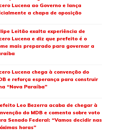
cero Lucena ao Governo e lança
icialmente a chapa de oposição
lipe Leitão exalta experiência de
cero Lucena e diz que prefeito é o
me mais preparado para governar a
araíba
cero Lucena chega à convenção do
B e reforça esperança para construir
ma “Nova Paraíba”
efeito Leo Bezerra acaba de chegar à
nvenção do MDB e comenta sobre voto
ra Senado Federal: “Vamos decidir nas
óximas horas”