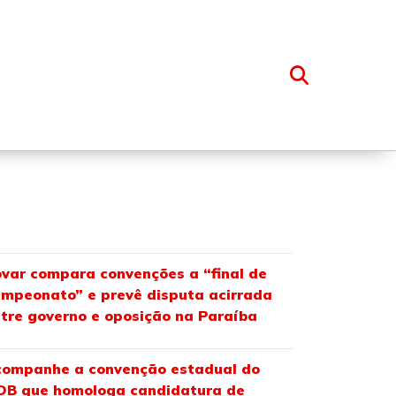
OSSO GRUPO
var compara convenções a “final de
mpeonato” e prevê disputa acirrada
tre governo e oposição na Paraíba
ompanhe a convenção estadual do
DB que homologa candidatura de