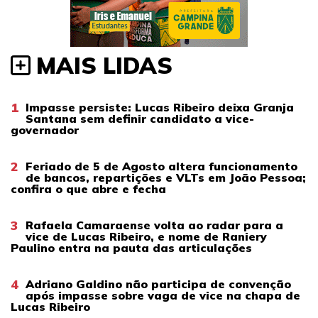
MAIS LIDAS
1
Impasse persiste: Lucas Ribeiro deixa Granja
Santana sem definir candidato a vice-
governador
2
Feriado de 5 de Agosto altera funcionamento
de bancos, repartições e VLTs em João Pessoa;
confira o que abre e fecha
3
Rafaela Camaraense volta ao radar para a
vice de Lucas Ribeiro, e nome de Raniery
Paulino entra na pauta das articulações
4
Adriano Galdino não participa de convenção
após impasse sobre vaga de vice na chapa de
Lucas Ribeiro