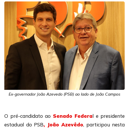
Ex-governador João Azevedo (PSB) ao lado de João Campos
O pré-candidato ao
Senado Federa
l e presidente
estadual do PSB
, João Azevêdo
, participou nesta