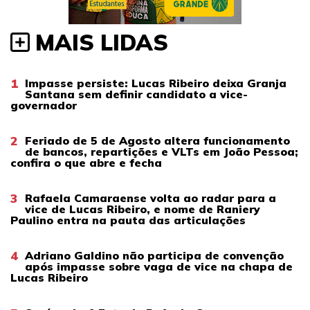
MAIS LIDAS
1
Impasse persiste: Lucas Ribeiro deixa Granja
Santana sem definir candidato a vice-
governador
2
Feriado de 5 de Agosto altera funcionamento
de bancos, repartições e VLTs em João Pessoa;
confira o que abre e fecha
3
Rafaela Camaraense volta ao radar para a
vice de Lucas Ribeiro, e nome de Raniery
Paulino entra na pauta das articulações
4
Adriano Galdino não participa de convenção
após impasse sobre vaga de vice na chapa de
Lucas Ribeiro