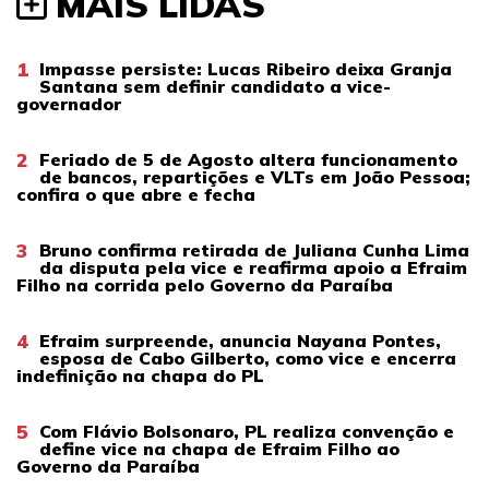
MAIS LIDAS
1
Impasse persiste: Lucas Ribeiro deixa Granja
Santana sem definir candidato a vice-
governador
2
Feriado de 5 de Agosto altera funcionamento
de bancos, repartições e VLTs em João Pessoa;
confira o que abre e fecha
3
Bruno confirma retirada de Juliana Cunha Lima
da disputa pela vice e reafirma apoio a Efraim
Filho na corrida pelo Governo da Paraíba
4
Efraim surpreende, anuncia Nayana Pontes,
esposa de Cabo Gilberto, como vice e encerra
indefinição na chapa do PL
5
Com Flávio Bolsonaro, PL realiza convenção e
define vice na chapa de Efraim Filho ao
Governo da Paraíba