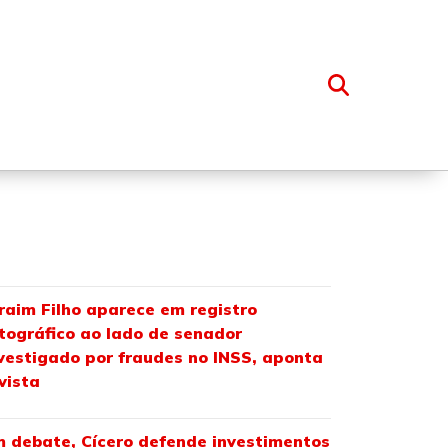
OSSO GRUPO
raim Filho aparece em registro
tográfico ao lado de senador
vestigado por fraudes no INSS, aponta
vista
 debate, Cícero defende investimentos