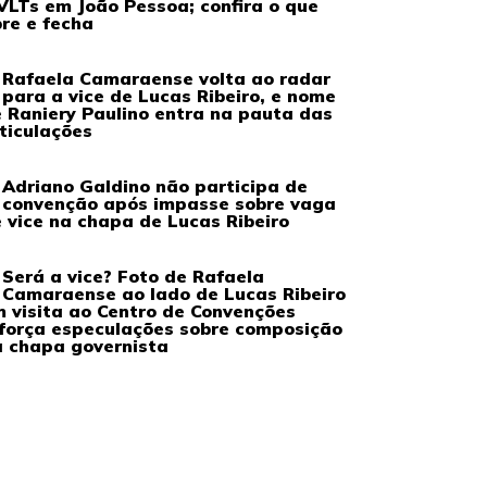
VLTs em João Pessoa; confira o que
re e fecha
Rafaela Camaraense volta ao radar
para a vice de Lucas Ribeiro, e nome
 Raniery Paulino entra na pauta das
ticulações
Adriano Galdino não participa de
convenção após impasse sobre vaga
 vice na chapa de Lucas Ribeiro
Será a vice? Foto de Rafaela
Camaraense ao lado de Lucas Ribeiro
 visita ao Centro de Convenções
força especulações sobre composição
 chapa governista