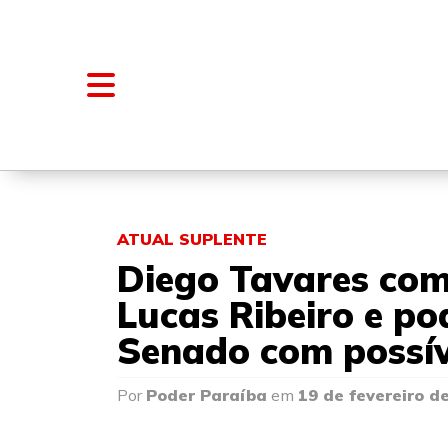
NOTÍCIAS
BLOGS E COLUNAS
ATUAL SUPLENTE
Diego Tavares com
Lucas Ribeiro e p
Senado com possív
Por
Poder Paraíba
em
19 de fevereiro d