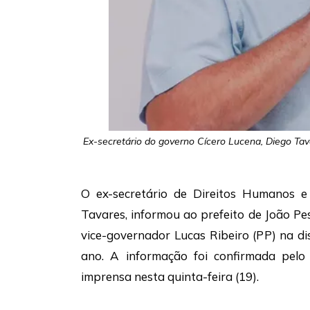
Ex-secretário do governo Cícero Lucena, Diego Tav
O ex-secretário de Direitos Humanos e
Tavares, informou ao prefeito de João P
vice-governador Lucas Ribeiro (PP) na d
ano. A informação foi confirmada pelo 
imprensa nesta quinta-feira (19).