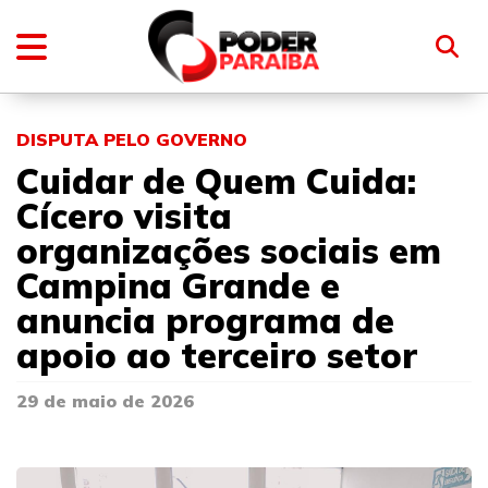
DISPUTA PELO GOVERNO
Cuidar de Quem Cuida:
Cícero visita
organizações sociais em
Campina Grande e
anuncia programa de
apoio ao terceiro setor
29 de maio de 2026