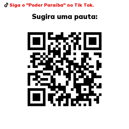
Siga o "Poder Paraíba" no Tik Tok.
Sugira uma pauta: