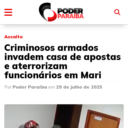
Assalto
Criminosos armados
invadem casa de apostas
e aterrorizam
funcionários em Mari
Por
Poder Paraíba
em
29 de julho de 2025