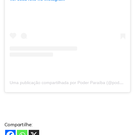
Uma publicação compartilhada por Poder Paraíba (@poderparaiba)
Compartilhe: