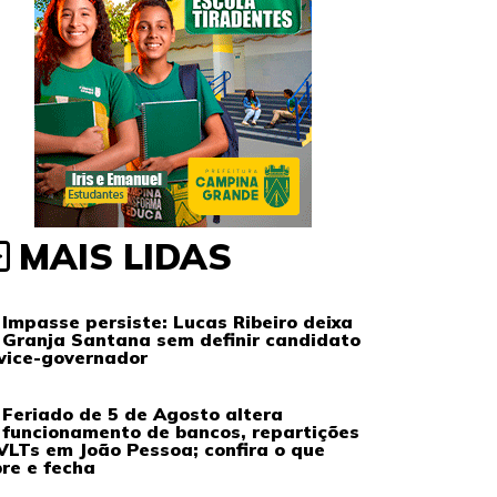
MAIS LIDAS
Impasse persiste: Lucas Ribeiro deixa
Granja Santana sem definir candidato
vice-governador
Feriado de 5 de Agosto altera
funcionamento de bancos, repartições
VLTs em João Pessoa; confira o que
re e fecha