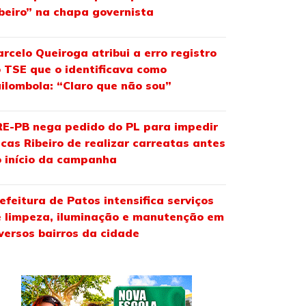
beiro” na chapa governista
rcelo Queiroga atribui a erro registro
 TSE que o identificava como
ilombola: “Claro que não sou”
E-PB nega pedido do PL para impedir
cas Ribeiro de realizar carreatas antes
 início da campanha
efeitura de Patos intensifica serviços
 limpeza, iluminação e manutenção em
versos bairros da cidade