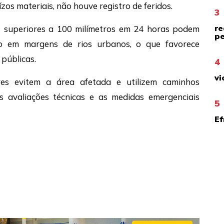
os materiais, não houve registro de feridos.
3
re
s superiores a 100 milímetros em 24 horas podem
pe
do em margens de rios urbanos, o que favorece
 públicas.
4
vi
es evitem a área afetada e utilizem caminhos
as avaliações técnicas e as medidas emergenciais
5
Ef