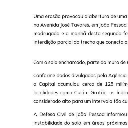
Uma erosão provocou a abertura de uma c
na Avenida José Tavares, em João Pessoa,
madrugada e a manhã desta segunda-fei
interdição parcial do trecho que conecta 
Com o solo encharcado, parte do muro de
Conforme dados divulgados pela Agência 
a Capital acumulou cerca de 125 milím
localidades como Cuiá e Grotão, os índ
considerado alto para um intervalo tão cu
A Defesa Civil de João Pessoa informou
instabilidade do solo em áreas próximas