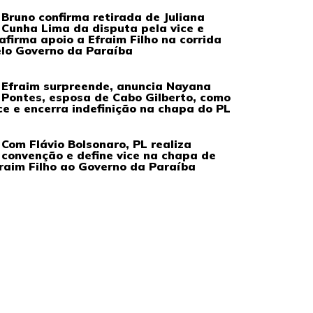
Bruno confirma retirada de Juliana
Cunha Lima da disputa pela vice e
afirma apoio a Efraim Filho na corrida
lo Governo da Paraíba
Efraim surpreende, anuncia Nayana
Pontes, esposa de Cabo Gilberto, como
ce e encerra indefinição na chapa do PL
Com Flávio Bolsonaro, PL realiza
convenção e define vice na chapa de
raim Filho ao Governo da Paraíba