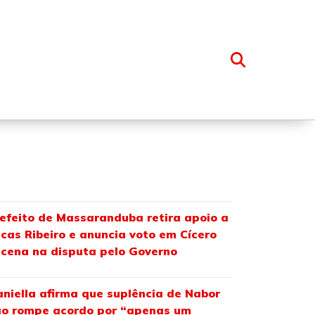
OSSO GRUPO
efeito de Massaranduba retira apoio a
cas Ribeiro e anuncia voto em Cícero
cena na disputa pelo Governo
niella afirma que suplência de Nabor
o rompe acordo por “apenas um