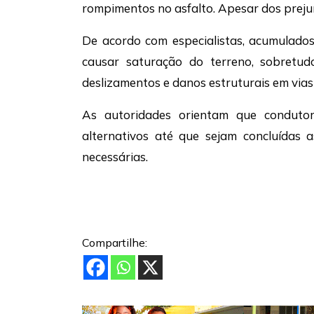
rompimentos no asfalto. Apesar dos prejuíz
De acordo com especialistas, acumulado
causar saturação do terreno, sobretu
deslizamentos e danos estruturais em vias
As autoridades orientam que condutor
alternativos até que sejam concluídas 
necessárias.
Compartilhe: