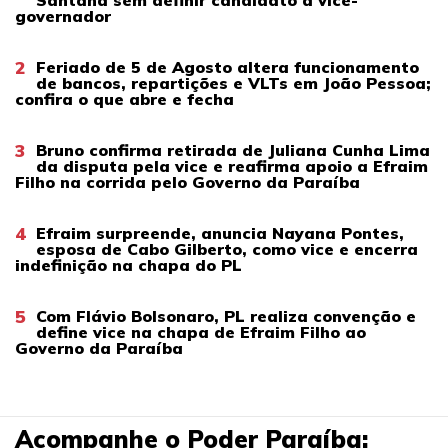
Santana sem definir candidato a vice-
governador
2
Feriado de 5 de Agosto altera funcionamento
de bancos, repartições e VLTs em João Pessoa;
confira o que abre e fecha
3
Bruno confirma retirada de Juliana Cunha Lima
da disputa pela vice e reafirma apoio a Efraim
Filho na corrida pelo Governo da Paraíba
4
Efraim surpreende, anuncia Nayana Pontes,
esposa de Cabo Gilberto, como vice e encerra
indefinição na chapa do PL
5
Com Flávio Bolsonaro, PL realiza convenção e
define vice na chapa de Efraim Filho ao
Governo da Paraíba
Acompanhe o Poder Paraíba: