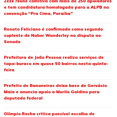
Zezé reúne comitiva com mais de 250 apoiadores
e tem candidatura homologada para a ALPB na
convenção “Pra Cima, Paraíba”
Renato Feliciano é confirmado como segundo
suplente de Nabor Wanderley na disputa ao
Senado
Prefeitura de João Pessoa realiza serviços de
tapa-buraco em quase 50 bairros nesta quinta-
feira
Prefeito de Bananeiras deixa base de Gervásio
Maia e anuncia apoio a Murilo Galdino para
deputado federal
Olímpio Rocha critica possível escolha de