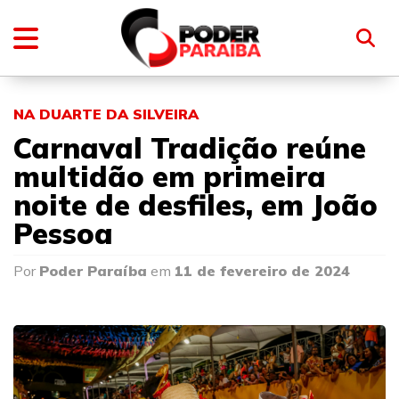
NA DUARTE DA SILVEIRA
Carnaval Tradição reúne
multidão em primeira
noite de desfiles, em João
Pessoa
Por
Poder Paraíba
em
11 de fevereiro de 2024