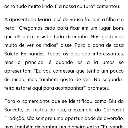
acho tudo muito lindo. É a nossa cultura”, comentou.
A aposentada Maria José de Sousa foi com a filha e a
neta. “Chegamos cedo para ficar em um lugar bom,
que dê para assistir tudo direitinho. Nós gostamos
muito de ver os índios”, disse. Para a dona de casa
Salete Fernandes, todos os dias são interessantes,
mas o principal é quando as a la ursas se
apresentam. “Eu vou confessar que tenho um pouco
de medo, mas também gosto de ver. Na segunda-
feira estarei aqui para acompanhar”, prometeu.
Para o comerciante que se identificou como Biu do
Sorvete, as festas de rua, a exemplo do Carnaval
Tradição, são sempre uma oportunidade de diversão,
mas também de ganhar um dinheiro extra. “Eu vendo