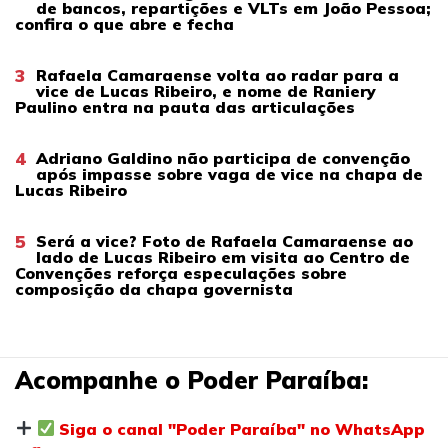
de bancos, repartições e VLTs em João Pessoa;
confira o que abre e fecha
3
Rafaela Camaraense volta ao radar para a
vice de Lucas Ribeiro, e nome de Raniery
Paulino entra na pauta das articulações
4
Adriano Galdino não participa de convenção
após impasse sobre vaga de vice na chapa de
Lucas Ribeiro
5
Será a vice? Foto de Rafaela Camaraense ao
lado de Lucas Ribeiro em visita ao Centro de
Convenções reforça especulações sobre
composição da chapa governista
Acompanhe o Poder Paraíba:
Siga o canal "Poder Paraíba" no WhatsApp