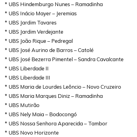
* UBS Hindemburgo Nunes – Ramadinha
* UBS Inácio Mayer – Jeremias
* UBS Jardim Tavares
* UBS Jardim Verdejante
* UBS João Rique – Pedregal
* UBS José Aurino de Barros – Catolé
* UBS José Bezerra Pimentel – Sandra Cavalcante
* UBS Liberdade II
* UBS Liberdade III
* UBS Maria de Lourdes Leôncio – Novo Cruzeiro
* UBS Maria Marques Diniz – Ramadinha
* UBS Mutirão
* UBS Nely Maia – Bodocongó
* UBS Nossa Senhora Aparecida – Tambor
* UBS Novo Horizonte