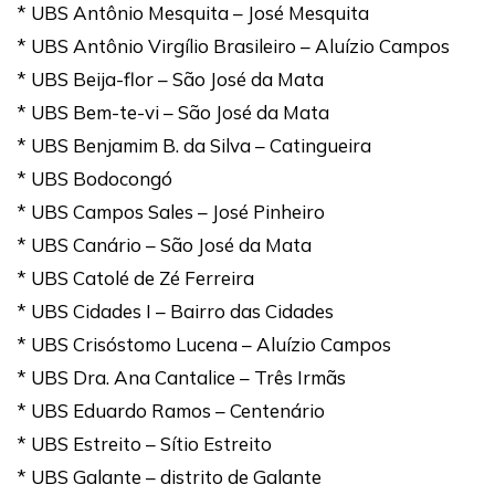
* UBS Antônio Mesquita – José Mesquita
* UBS Antônio Virgílio Brasileiro – Aluízio Campos
* UBS Beija-flor – São José da Mata
* UBS Bem-te-vi – São José da Mata
* UBS Benjamim B. da Silva – Catingueira
* UBS Bodocongó
* UBS Campos Sales – José Pinheiro
* UBS Canário – São José da Mata
* UBS Catolé de Zé Ferreira
* UBS Cidades I – Bairro das Cidades
* UBS Crisóstomo Lucena – Aluízio Campos
* UBS Dra. Ana Cantalice – Três Irmãs
* UBS Eduardo Ramos – Centenário
* UBS Estreito – Sítio Estreito
* UBS Galante – distrito de Galante