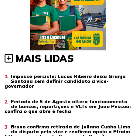
MAIS LIDAS
1
Impasse persiste: Lucas Ribeiro deixa Granja
Santana sem definir candidato a vice-
governador
2
Feriado de 5 de Agosto altera funcionamento
de bancos, repartições e VLTs em João Pessoa;
confira o que abre e fecha
3
Bruno confirma retirada de Juliana Cunha Lima
da disputa pela vice e reafirma apoio a Efraim