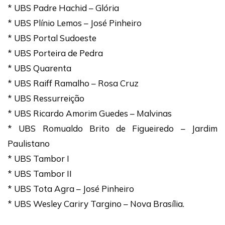
* UBS Padre Hachid – Glória
* UBS Plínio Lemos – José Pinheiro
* UBS Portal Sudoeste
* UBS Porteira de Pedra
* UBS Quarenta
* UBS Raiff Ramalho – Rosa Cruz
* UBS Ressurreição
* UBS Ricardo Amorim Guedes – Malvinas
* UBS Romualdo Brito de Figueiredo – Jardim
Paulistano
* UBS Tambor I
* UBS Tambor II
* UBS Tota Agra – José Pinheiro
* UBS Wesley Cariry Targino – Nova Brasília.