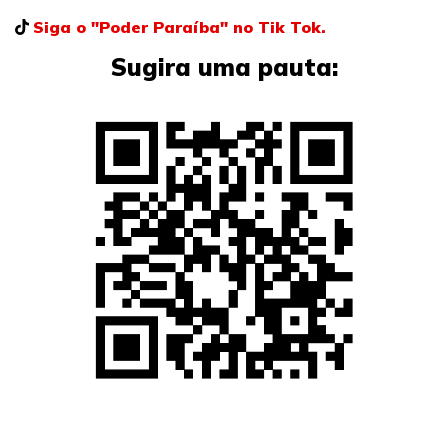
Siga o "Poder Paraíba" no Tik Tok.
Sugira uma pauta: