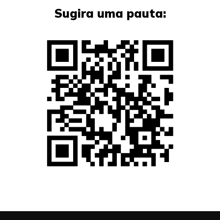
Sugira uma pauta: