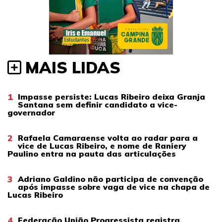
MAIS LIDAS
1
Impasse persiste: Lucas Ribeiro deixa Granja
Santana sem definir candidato a vice-
governador
2
Rafaela Camaraense volta ao radar para a
vice de Lucas Ribeiro, e nome de Raniery
Paulino entra na pauta das articulações
3
Adriano Galdino não participa de convenção
após impasse sobre vaga de vice na chapa de
Lucas Ribeiro
4
Federação União Progressista registra