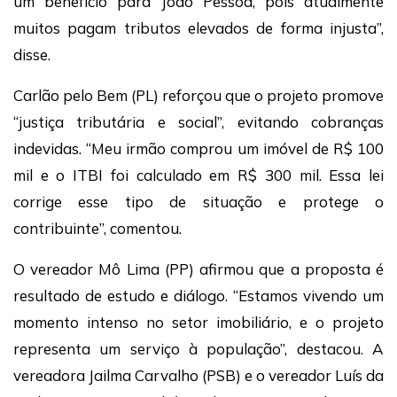
um benefício para João Pessoa, pois atualmente
muitos pagam tributos elevados de forma injusta”,
disse.
Carlão pelo Bem (PL) reforçou que o projeto promove
“justiça tributária e social”, evitando cobranças
indevidas. “Meu irmão comprou um imóvel de R$ 100
mil e o ITBI foi calculado em R$ 300 mil. Essa lei
corrige esse tipo de situação e protege o
contribuinte”, comentou.
O vereador Mô Lima (PP) afirmou que a proposta é
resultado de estudo e diálogo. “Estamos vivendo um
momento intenso no setor imobiliário, e o projeto
representa um serviço à população”, destacou. A
vereadora Jailma Carvalho (PSB) e o vereador Luís da