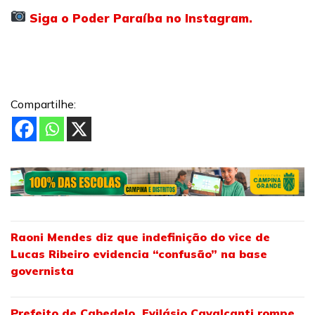
Siga o Poder Paraíba no Instagram.
Compartilhe:
Raoni Mendes diz que indefinição do vice de
Lucas Ribeiro evidencia “confusão” na base
governista
Prefeito de Cabedelo, Evilásio Cavalcanti rompe