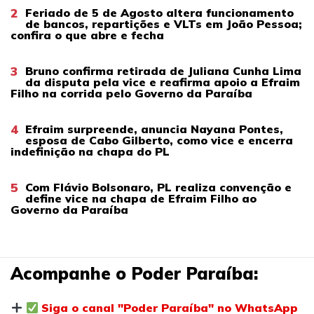
2
Feriado de 5 de Agosto altera funcionamento
de bancos, repartições e VLTs em João Pessoa;
confira o que abre e fecha
3
Bruno confirma retirada de Juliana Cunha Lima
da disputa pela vice e reafirma apoio a Efraim
Filho na corrida pelo Governo da Paraíba
4
Efraim surpreende, anuncia Nayana Pontes,
esposa de Cabo Gilberto, como vice e encerra
indefinição na chapa do PL
5
Com Flávio Bolsonaro, PL realiza convenção e
define vice na chapa de Efraim Filho ao
Governo da Paraíba
Acompanhe o Poder Paraíba:
Siga o canal "Poder Paraíba" no WhatsApp