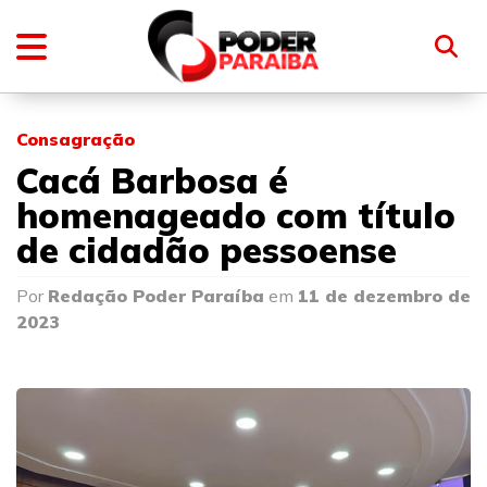
Consagração
Cacá Barbosa é
homenageado com título
de cidadão pessoense
Por
Redação Poder Paraíba
em
11 de dezembro de
2023