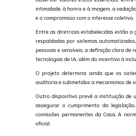
intimidade, à honra e à imagem, a vedação
e o compromisso com o interesse coletivo.
Entre as diretrizes estabelecidas estão 
respaldadas por sistemas automatizados,
pessoais e sensíveis, a definição clara d
tecnologias de IA, além do incentivo à incl
O projeto determina ainda que os sist
auditoria e submetidos a mecanismos de s
Outro dispositivo prevê a instituição d
assegurar o cumprimento da legislação
comissões permanentes da Casa. A norma
oficial.