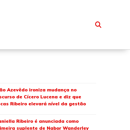
OSSO GRUPO
ão Azevêdo ironiza mudança no
scurso de Cícero Lucena e diz que
cas Ribeiro elevará nível da gestão
niella Ribeiro é anunciada como
imeira suplente de Nabor Wanderley