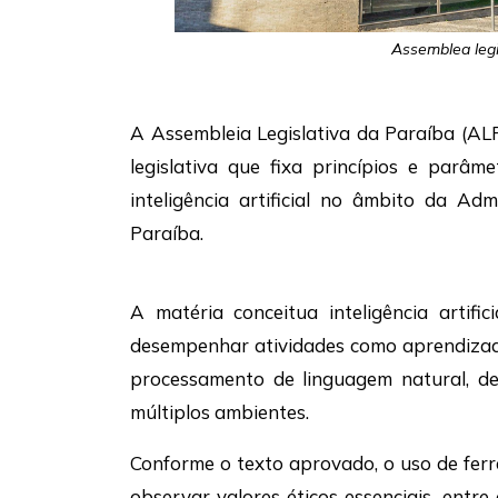
Assemblea legi
A Assembleia Legislativa da Paraíba (AL
legislativa que fixa princípios e parâ
inteligência artificial no âmbito da Ad
Paraíba.
A matéria conceitua inteligência artif
desempenhar atividades como aprendizado
processamento de linguagem natural, de
múltiplos ambientes.
Conforme o texto aprovado, o uso de fer
observar valores éticos essenciais, entr