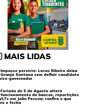
MAIS LIDAS
Impasse persiste: Lucas Ribeiro deixa
Granja Santana sem definir candidato
vice-governador
Feriado de 5 de Agosto altera
funcionamento de bancos, repartições
VLTs em João Pessoa; confira o que
re e fecha