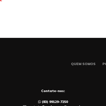
QUEM SOMOS
P
Contate-nos:
(83) 99129-7250