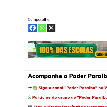
Compartilhe:
Acompanhe o Poder Paraíb
Siga o canal "Poder Paraíba" no 
Participe do grupo do "Poder Paraí
Siga o "Poder Paraíba" no Instagra