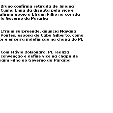
Bruno confirma retirada de Juliana
Cunha Lima da disputa pela vice e
afirma apoio a Efraim Filho na corrida
lo Governo da Paraíba
Efraim surpreende, anuncia Nayana
Pontes, esposa de Cabo Gilberto, como
ce e encerra indefinição na chapa do PL
Com Flávio Bolsonaro, PL realiza
convenção e define vice na chapa de
raim Filho ao Governo da Paraíba