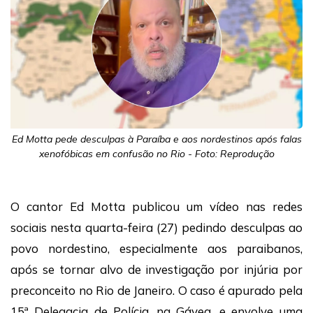
Ed Motta pede desculpas à Paraíba e aos nordestinos após falas
xenofóbicas em confusão no Rio - Foto: Reprodução
O cantor Ed Motta publicou um vídeo nas redes
sociais nesta quarta-feira (27) pedindo desculpas ao
povo nordestino, especialmente aos paraibanos,
após se tornar alvo de investigação por injúria por
preconceito no Rio de Janeiro. O caso é apurado pela
15ª Delegacia de Polícia, na Gávea, e envolve uma