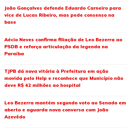
João Gonçalves defende Eduardo Carneiro para
vice de Lucas Ribeiro, mas pede consenso na
base
Aécio Neves confirma filiação de Leo Bezerra ao
PSDB e reforça articulação da legenda na
Paraíba
TJPB dá nova vitória à Prefeitura em ação
movida pelo Help e reconhece que Município não
deve R$ 42 milhões ao hospital
Leo Bezerra mantém segundo voto ao Senado em
aberto e aguarda nova conversa com João
Azevêdo