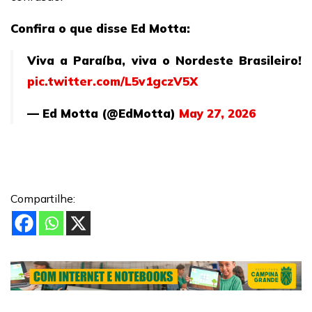
Confira o que disse Ed Motta:
Viva a Paraíba, viva o Nordeste Brasileiro!
pic.twitter.com/L5v1gczV5X
— Ed Motta (@EdMotta)
May 27, 2026
Compartilhe: