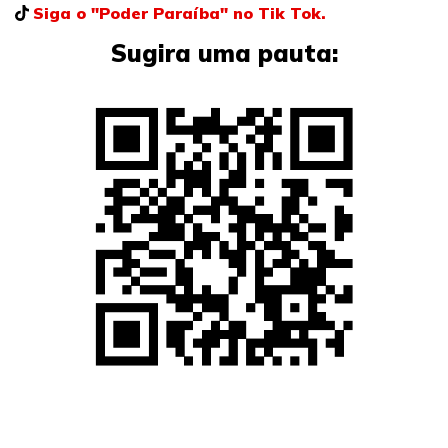
Siga o "Poder Paraíba" no Tik Tok.
Sugira uma pauta: