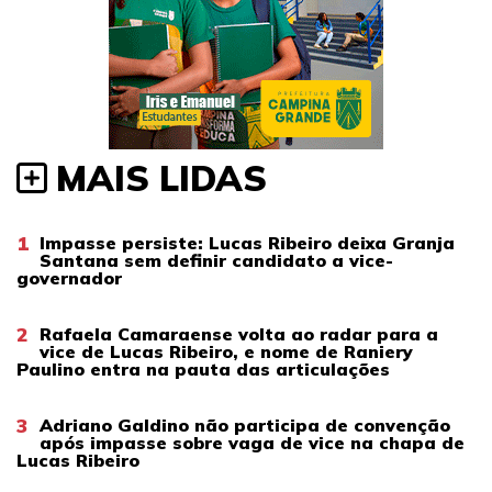
MAIS LIDAS
1
Impasse persiste: Lucas Ribeiro deixa Granja
Santana sem definir candidato a vice-
governador
2
Rafaela Camaraense volta ao radar para a
vice de Lucas Ribeiro, e nome de Raniery
Paulino entra na pauta das articulações
3
Adriano Galdino não participa de convenção
após impasse sobre vaga de vice na chapa de
Lucas Ribeiro