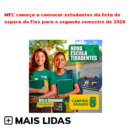
MEC começa a convocar estudantes da lista de
espera do Fies para o segundo semestre de 2026
MAIS LIDAS