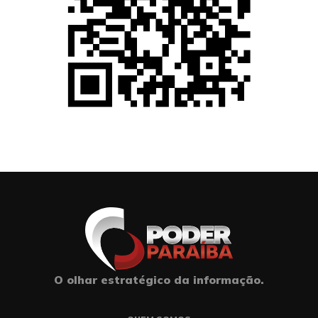
O olhar estratégico da informação.