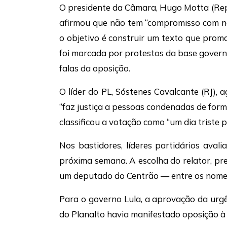
O presidente da Câmara, Hugo Motta (Rep
afirmou que não tem “compromisso com n
o objetivo é construir um texto que promo
foi marcada por protestos da base governi
falas da oposição.
O líder do PL, Sóstenes Cavalcante (RJ), 
“faz justiça a pessoas condenadas de forma 
classificou a votação como “um dia triste p
Nos bastidores, líderes partidários ava
próxima semana. A escolha do relator, prev
um deputado do Centrão — entre os nomes
Para o governo Lula, a aprovação da urgên
do Planalto havia manifestado oposição à