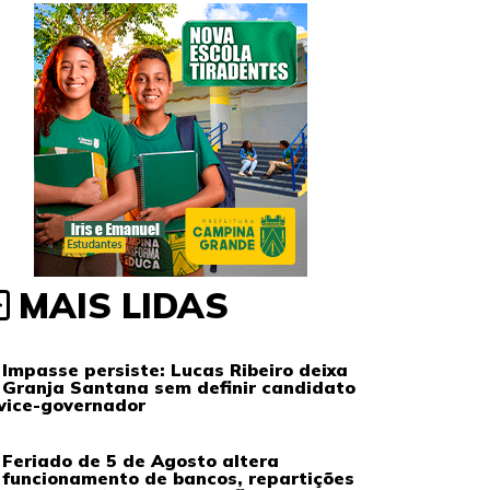
MAIS LIDAS
Impasse persiste: Lucas Ribeiro deixa
Granja Santana sem definir candidato
vice-governador
Feriado de 5 de Agosto altera
funcionamento de bancos, repartições