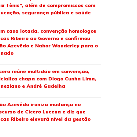
ix Tênis”, além de compromissos com
ucação, segurança pública e saúde
m casa lotada, convenção homologou
cas Ribeiro ao Governo e confirmou
ão Azevêdo e Nabor Wanderley para o
enado
cero reúne multidão em convenção,
icializa chapa com Diogo Cunha Lima,
neziano e André Gadelha
ão Azevêdo ironiza mudança no
scurso de Cícero Lucena e diz que
cas Ribeiro elevará nível da gestão