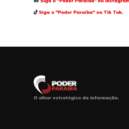
Siga o "Poder Paraíba" no Instagra
Siga o "Poder Paraíba" no Tik Tok.
O olhar estratégico da informação.