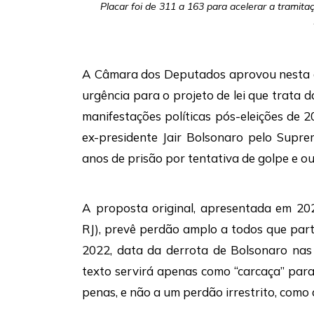
Placar foi de 311 a 163 para acelerar a trami
A Câmara dos Deputados aprovou nesta qu
urgência para o projeto de lei que trata d
manifestações políticas pós-eleições de 
ex-presidente Jair Bolsonaro pelo Supre
anos de prisão por tentativa de golpe e ou
A proposta original, apresentada em 20
RJ), prevê perdão amplo a todos que part
2022, data da derrota de Bolsonaro nas
texto servirá apenas como “carcaça” par
penas, e não a um perdão irrestrito, como