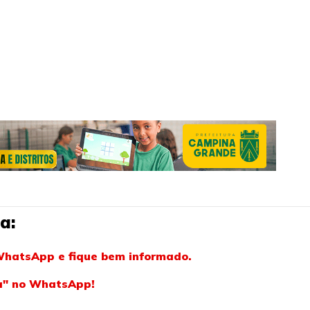
a:
WhatsApp e fique bem informado.
ba" no WhatsApp!