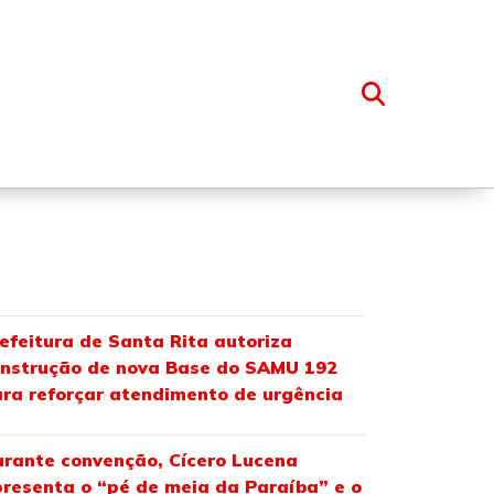
OSSO GRUPO
efeitura de Santa Rita autoriza
nstrução de nova Base do SAMU 192
ra reforçar atendimento de urgência
rante convenção, Cícero Lucena
resenta o “pé de meia da Paraíba” e o