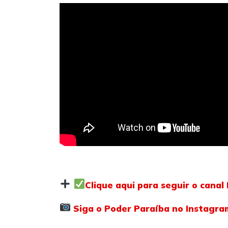
Clique aqui para seguir o cana
Siga o Poder Paraíba no Instagra