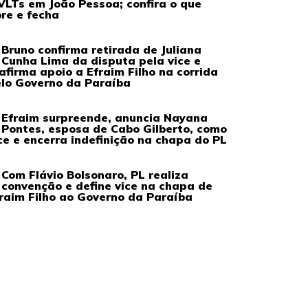
VLTs em João Pessoa; confira o que
re e fecha
Bruno confirma retirada de Juliana
Cunha Lima da disputa pela vice e
afirma apoio a Efraim Filho na corrida
lo Governo da Paraíba
Efraim surpreende, anuncia Nayana
Pontes, esposa de Cabo Gilberto, como
ce e encerra indefinição na chapa do PL
Com Flávio Bolsonaro, PL realiza
convenção e define vice na chapa de
raim Filho ao Governo da Paraíba