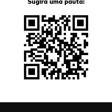
Sugira uma pauta: