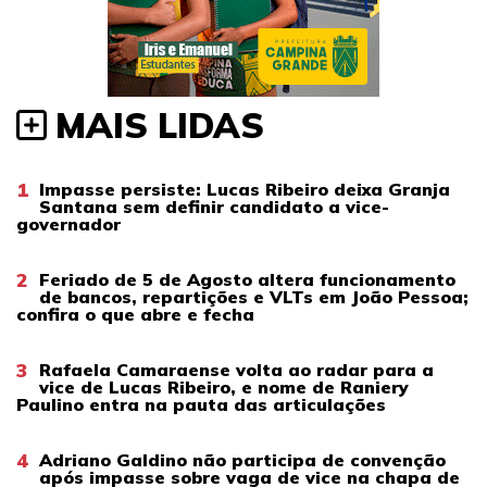
MAIS LIDAS
1
Impasse persiste: Lucas Ribeiro deixa Granja
Santana sem definir candidato a vice-
governador
2
Feriado de 5 de Agosto altera funcionamento
de bancos, repartições e VLTs em João Pessoa;
confira o que abre e fecha
3
Rafaela Camaraense volta ao radar para a
vice de Lucas Ribeiro, e nome de Raniery
Paulino entra na pauta das articulações
4
Adriano Galdino não participa de convenção
após impasse sobre vaga de vice na chapa de