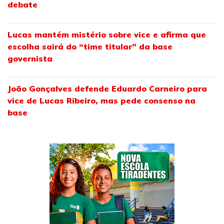
debate
Lucas mantém mistério sobre vice e afirma que
escolha sairá do “time titular” da base
governista
João Gonçalves defende Eduardo Carneiro para
vice de Lucas Ribeiro, mas pede consenso na
base