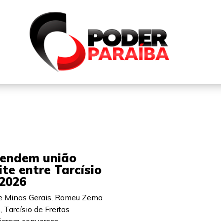
QUEM SOMOS
FALE CONOSCO
PARTICIPE DO N
fendem união
ite entre Tarcísio
2026
e Minas Gerais, Romeu Zema
 Tarcísio de Freitas