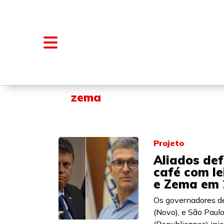
NOTÍCIAS
BLOGS E COLUNAS
zema
Projeto
Aliados de
café com le
e Zema em 
Os governadores d
(Novo), e São Paulo,