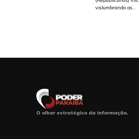
(Republicanos) ini
vislumbrando as...
O olhar estratégico da informação.