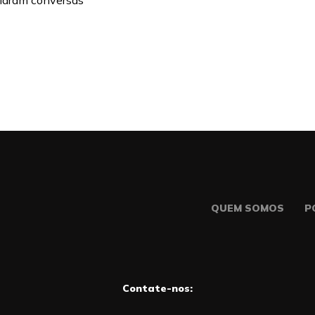
ciaram conversas
QUEM SOMOS
P
Contate-nos: