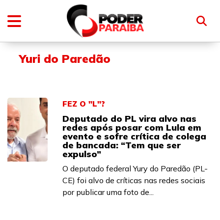
Yuri do Paredão
FEZ O "L"?
Deputado do PL vira alvo nas
redes após posar com Lula em
evento e sofre crítica de colega
de bancada: “Tem que ser
expulso”
O deputado federal Yury do Paredão (PL-
CE) foi alvo de críticas nas redes sociais
por publicar uma foto de...