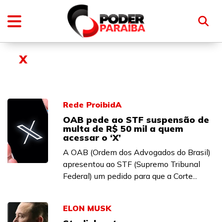
X
Rede ProibidA
OAB pede ao STF suspensão de
multa de R$ 50 mil a quem
acessar o ‘X’
A OAB (Ordem dos Advogados do Brasil)
apresentou ao STF (Supremo Tribunal
Federal) um pedido para que a Corte...
ELON MUSK