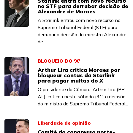
Starlink entra com novo recurso
no STF para derrubar decisão de
Alexandre de Moraes
A Starlink entrou com novo recurso no
Supremo Tribunal Federal (STF) para
derrubar a decisão do ministro Alexandre
de...
BLOQUEIO DO ‘X'
Arthur Lira critica Moraes por
bloquear contas da Starlink
para pagar multas do X
O presidente da Câmara, Arthur Lira (PP-
AL), criticou neste sábado (31) a decisão
do ministro do Supremo Tribunal Federal...
Liberdade de opinião
Comitê do congresso norte-