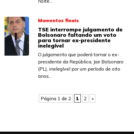
noite...
Momentos finais
TSE interrompe julgamento de
Bolsonaro faltando um voto
para tornar ex-presidente
inelegível
O julgamento que poderá tornar o ex-
presidente da República, Jair Bolsonaro
(PL), inelegível por um período de oito
anos...
Página 1 de 2
1
2
»