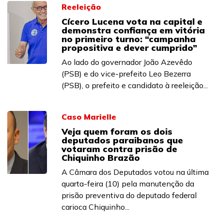
Reeleição
Cícero Lucena vota na capital e
demonstra confiança em vitória
no primeiro turno: “campanha
propositiva e dever cumprido”
Ao lado do governador João Azevêdo
(PSB) e do vice-prefeito Leo Bezerra
(PSB), o prefeito e candidato à reeleição...
Caso Marielle
Veja quem foram os dois
deputados paraibanos que
votaram contra prisão de
Chiquinho Brazão
A Câmara dos Deputados votou na última
quarta-feira (10) pela manutenção da
prisão preventiva do deputado federal
carioca Chiquinho...