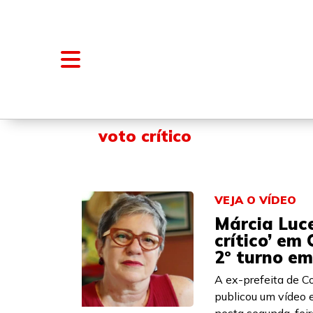
NOTÍCIAS
BLOGS E COLUNAS
voto crítico
VEJA O VÍDEO
Márcia Luce
crítico’ em
2º turno e
A ex-prefeita de C
publicou um vídeo e