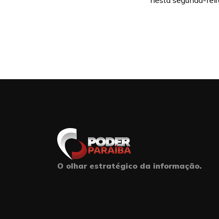
nesta segunda-feira
O olhar estratégico da informação.