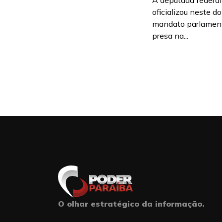
A deputada federal
oficializou neste d
mandato parlamen
presa na...
O olhar estratégico da informação.