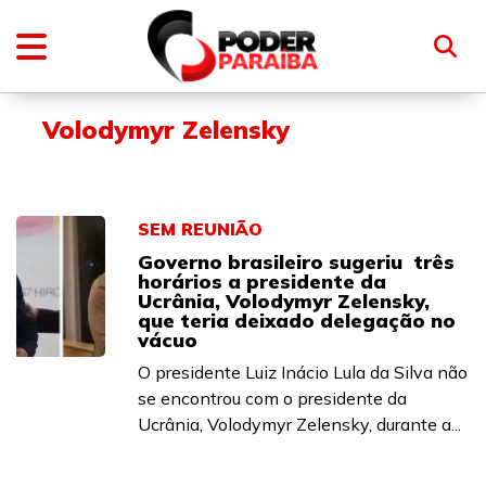
Volodymyr Zelensky
SEM REUNIÃO
Governo brasileiro sugeriu três
horários a presidente da
Ucrânia, Volodymyr Zelensky,
que teria deixado delegação no
vácuo
O presidente Luiz Inácio Lula da Silva não
se encontrou com o presidente da
Ucrânia, Volodymyr Zelensky, durante a...