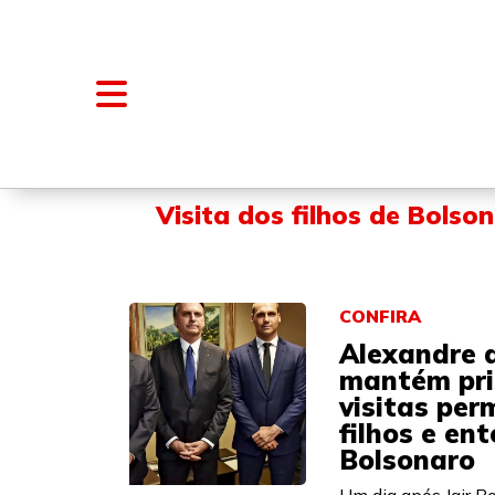
NOTÍCIAS
BLOGS E COLUNAS
Visita dos filhos de Bolso
CONFIRA
Alexandre 
mantém pri
visitas pe
filhos e en
Bolsonaro