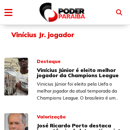
Vinícius Jr. jogador
Destaque
Vinícius Júnior é eleito melhor
jogador da Champions League
Vinicius Júnior foi eleito pela Uefa o
melhor jogador da atual temporada da
Champions League. O brasileiro é um...
Valorização
José Ricardo Porto destaca