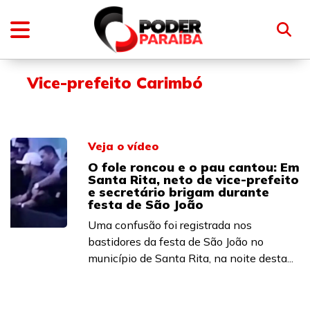
Vice-prefeito Carimbó
Veja o vídeo
O fole roncou e o pau cantou: Em
Santa Rita, neto de vice-prefeito
e secretário brigam durante
festa de São João
Uma confusão foi registrada nos
bastidores da festa de São João no
município de Santa Rita, na noite desta...