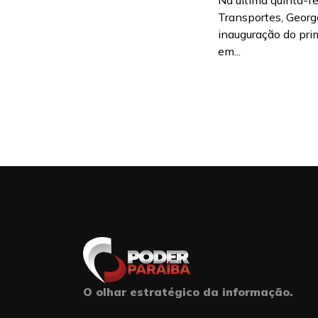
Na última quinta-fei
Transportes, Georg
inauguração do pri
em...
O olhar estratégico da informação.