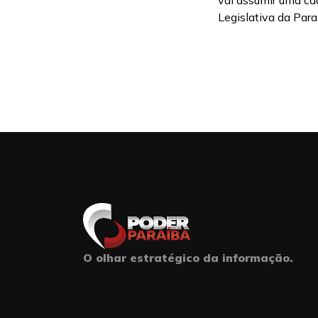
vai assumir uma ca
Legislativa da Paraí
O olhar estratégico da informação.