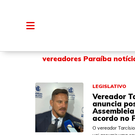
NOTÍCIAS
BLOGS E COLUNAS
vereadores Paraíba notíci
LEGISLATIVO
Vereador Ta
anuncia po
Assembleia
acordo no 
O vereador Tarcísi