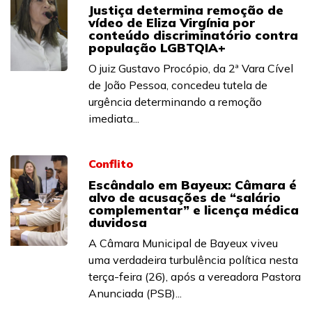
Justiça determina remoção de
vídeo de Eliza Virgínia por
conteúdo discriminatório contra
população LGBTQIA+
O juiz Gustavo Procópio, da 2ª Vara Cível
de João Pessoa, concedeu tutela de
urgência determinando a remoção
imediata...
Conflito
Escândalo em Bayeux: Câmara é
alvo de acusações de “salário
complementar” e licença médica
duvidosa
A Câmara Municipal de Bayeux viveu
uma verdadeira turbulência política nesta
terça-feira (26), após a vereadora Pastora
Anunciada (PSB)...