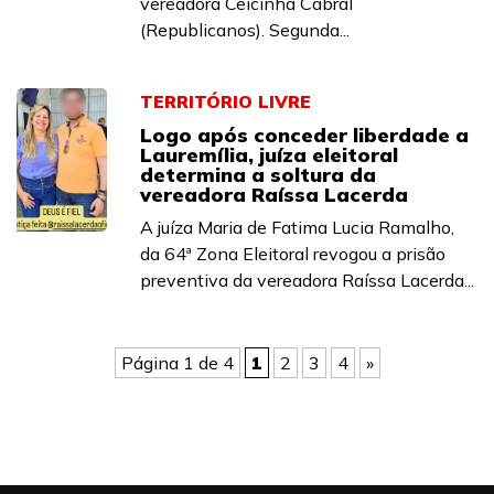
vereadora Ceicinha Cabral
(Republicanos). Segunda...
TERRITÓRIO LIVRE
Logo após conceder liberdade a
Lauremília, juíza eleitoral
determina a soltura da
vereadora Raíssa Lacerda
A juíza Maria de Fatima Lucia Ramalho,
da 64ª Zona Eleitoral revogou a prisão
preventiva da vereadora Raíssa Lacerda...
Página 1 de 4
1
2
3
4
»