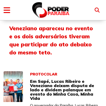
Veneziano apareceu no evento
e os dois adversários tiveram
que participar do ato debaixo
do mesmo teto.
PROTOCOLAR
Em Sapé, Lucas Ribeiro e
Veneziano deixam disputa de
lado e dividem palanque em
evento do Minha Casa, Minha
Vida
O governador da Paraíba, Lucas Ribeiro