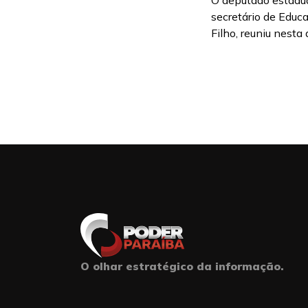
O deputado estadual
secretário de Educ
Filho, reuniu nesta 
O olhar estratégico da informação.