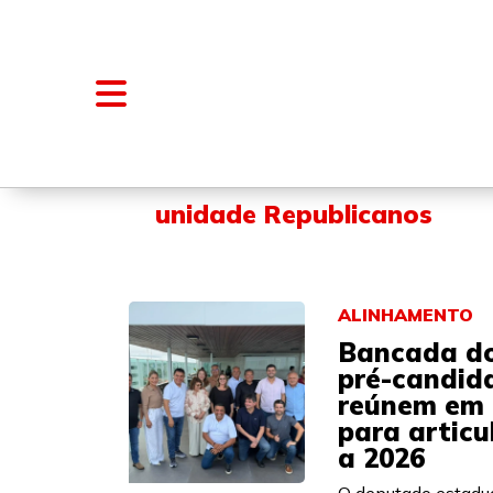
NOTÍCIAS
BLOGS E COLUNAS
unidade Republicanos
ALINHAMENTO
Bancada do
pré-candid
reúnem em 
para articu
a 2026