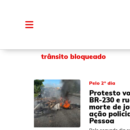
NOTÍCIAS
BLOGS E COLUNAS
trânsito bloqueado
Pelo 2º dia
Protesto vo
BR-230 e ru
morte de j
ação polici
Pessoa