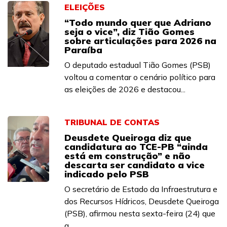
ELEIÇÕES
“Todo mundo quer que Adriano
seja o vice”, diz Tião Gomes
sobre articulações para 2026 na
Paraíba
O deputado estadual Tião Gomes (PSB)
voltou a comentar o cenário político para
as eleições de 2026 e destacou...
TRIBUNAL DE CONTAS
Deusdete Queiroga diz que
candidatura ao TCE-PB “ainda
está em construção” e não
descarta ser candidato a vice
indicado pelo PSB
O secretário de Estado da Infraestrutura e
dos Recursos Hídricos, Deusdete Queiroga
(PSB), afirmou nesta sexta-feira (24) que
a...