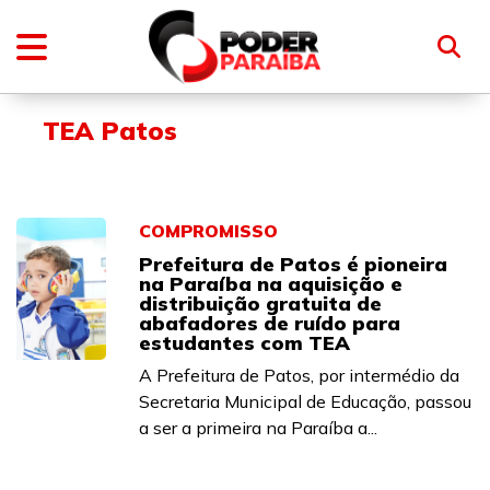
TEA Patos
COMPROMISSO
Prefeitura de Patos é pioneira
na Paraíba na aquisição e
distribuição gratuita de
abafadores de ruído para
estudantes com TEA
A Prefeitura de Patos, por intermédio da
Secretaria Municipal de Educação, passou
a ser a primeira na Paraíba a...