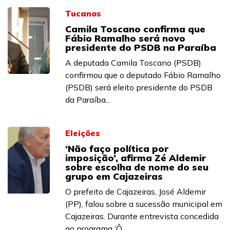
Tucanos
Camila Toscano confirma que
Fábio Ramalho será novo
presidente do PSDB na Paraíba
A deputada Camila Toscano (PSDB)
confirmou que o deputado Fábio Ramalho
(PSDB) será eleito presidente do PSDB
da Paraíba...
Eleições
‘Não faço política por
imposição’, afirma Zé Aldemir
sobre escolha de nome do seu
grupo em Cajazeiras
O prefeito de Cajazeiras, José Aldemir
(PP), falou sobre a sucessão municipal em
Cajazeiras. Durante entrevista concedida
ao programa ‘Ô...