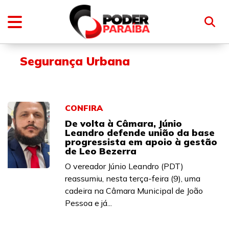
Segurança Urbana
CONFIRA
De volta à Câmara, Júnio
Leandro defende união da base
progressista em apoio à gestão
de Leo Bezerra
O vereador Júnio Leandro (PDT)
reassumiu, nesta terça-feira (9), uma
cadeira na Câmara Municipal de João
Pessoa e já...