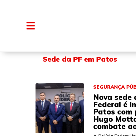
NOTÍCIAS
BLOGS E COLUNAS
Sede da PF em Patos
SEGURANÇA PÚB
Nova sede d
Federal é 
Patos com 
Hugo Motta
combate ao