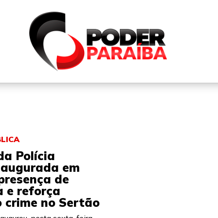
QUEM SOMOS
FALE CONOSCO
PARTICIPE DO N
LICA
a Polícia
inaugurada em
presença de
 e reforça
 crime no Sertão