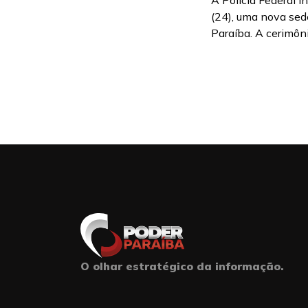
A Polícia Federal i
(24), uma nova sed
Paraíba. A cerimôni
O olhar estratégico da informação.