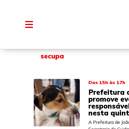
NOTÍCIAS
BLOGS E COLUNAS
secupa
Das 15h às 17h
Prefeitura 
promove ev
responsável
nesta quint
A Prefeitura de Jo