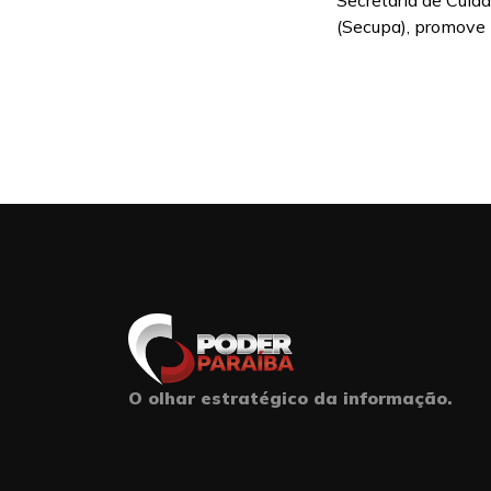
Secretaria de Cuid
(Secupa), promove n
O olhar estratégico da informação.