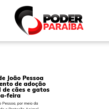
QUEM SOMOS
FALE CONOSCO
PARTICIPE DO N
de João Pessoa
ento de adoção
 de cães e gatos
a-feira
ão Pessoa, por meio da