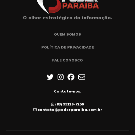
O olhar estratégico da informação.
QUEM SOMOS
POLÍTICA DE PRIVACIDADE
FALE CONOSCO
Contate-nos:
(83) 99129-7250
contato@poderparaiba.com.br