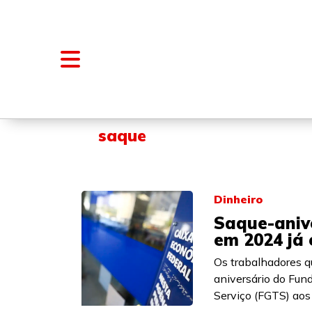
NOTÍCIAS
BLOGS E COLUNAS
saque
Dinheiro
Saque-aniv
em 2024 já 
Os trabalhadores q
aniversário do Fun
Serviço (FGTS) aos