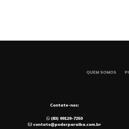
QUEM SOMOS
P
Contate-nos:
(83) 99129-7250
contato@poderparaiba.com.br