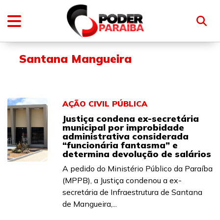
Santana Mangueira
AÇÃO CIVIL PÚBLICA
Justiça condena ex-secretária
municipal por improbidade
administrativa considerada
“funcionária fantasma” e
determina devolução de salários
A pedido do Ministério Público da Paraíba
(MPPB), a Justiça condenou a ex-
secretária de Infraestrutura de Santana
de Mangueira,...